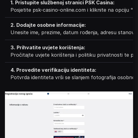
1. Pristupite službenoj stranici PSK Casina:
Posjetite psk-casino-online.com i kliknite na opciju 
2. Dodajte osobne informacije:
Unesite ime, prezime, datum rođenja, adresu stanovanja
3. Prihvatite uvjete korištenja:
Pročitajte uvjete korištenja i politiku privatnosti te po
4. Provedite verifikaciju identiteta:
Potvrda identiteta vrši se slanjem fotografija osobnog