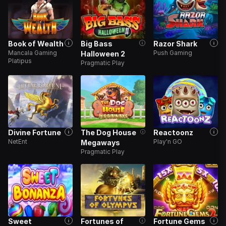
Book of Wealth
Big Bass
Razor Shark
Mancala Gaming
Push Gaming
Halloween 2
Platipus
Pragmatic Play
Divine Fortune
The Dog House
Reactoonz
NetEnt
Play'n GO
Megaways
Pragmatic Play
Sweet
Fortunes of
Fortune Gems